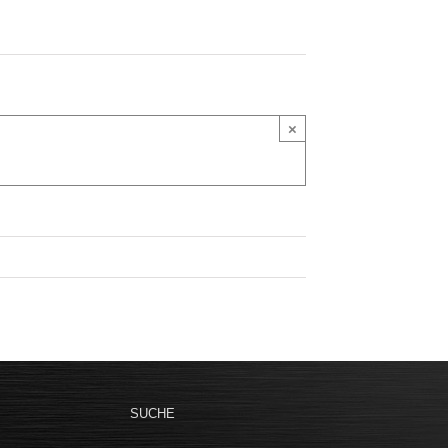
×
SUCHE