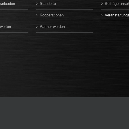
ownloaden
Standorte
Beiträge anse
Kooperationen
Veranstaltung
tworten
Partner werden