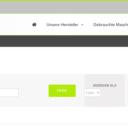
Unsere Hersteller
Gebrauchte Masch
ANZEIGEN ALS
Veranstaltung
Ansichten-
Navigation