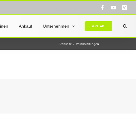
Facebook
YouTube
Xin
inen
Ankauf
Unternehmen
KONTAKT
Startseite
/
Veranstaltungen