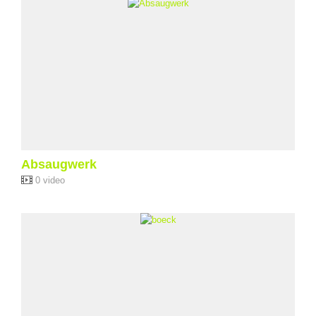
Absaugwerk
0 video