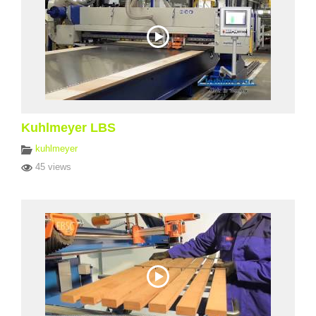
Kuhlmeyer LBS
kuhlmeyer
45 views