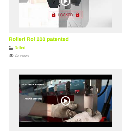
Rolleri Rol 200 patented
Rolleri
25 views