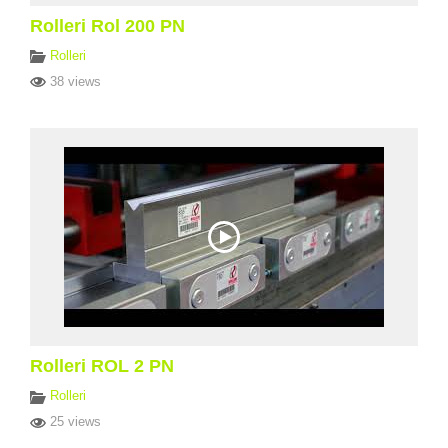
Rolleri Rol 200 PN
Rolleri
38 views
Rolleri ROL 2 PN
Rolleri
25 views