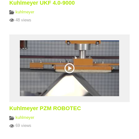
Kuhlmeyer UKF 4.0-9000
kuhlmeyer
48 views
Kuhlmeyer PZM ROBOTEC
kuhlmeyer
69 views