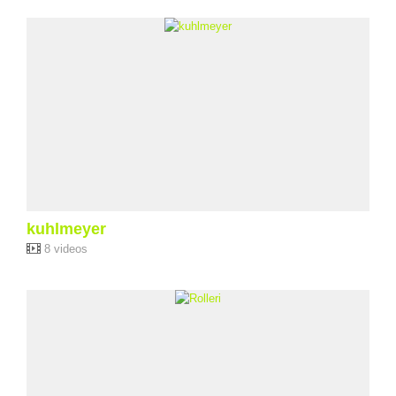
kuhlmeyer
8 videos