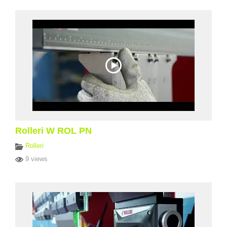
Rolleri W ROL PN
Rolleri
9 views