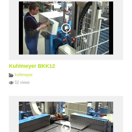
Kuhlmeyer BKK12
kuhlmeyer
52 views