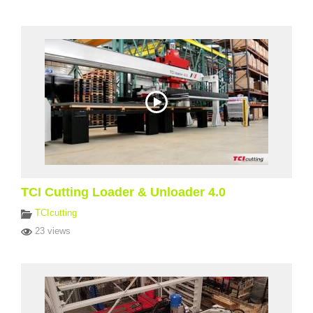
TCI Cutting Loader & Unloader 4.0
TCIcutting
23 views