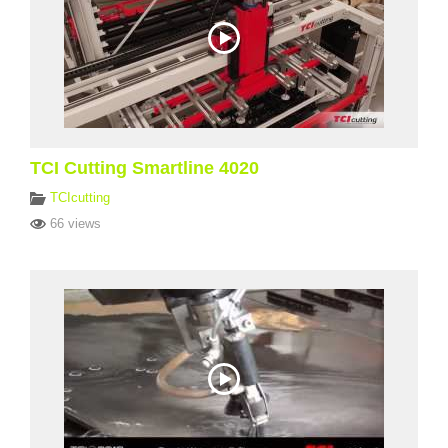
TCI Cutting Smartline 4020
TCIcutting
66 views