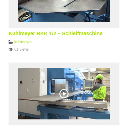
Kuhlmeyer BKK 1/2 – Schleifmaschine
kuhlmeyer
81 views