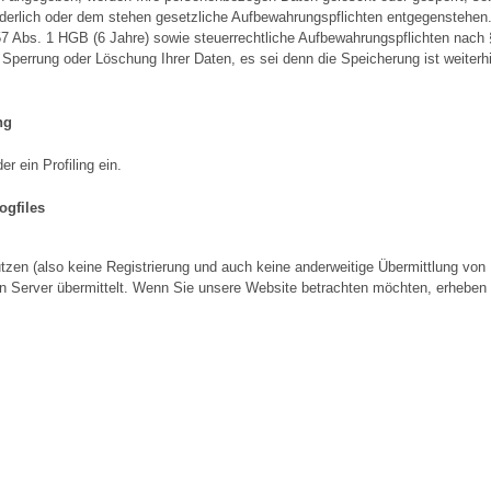
erlich oder dem stehen gesetzliche Aufbewahrungspflichten entgegenstehen. 
7 Abs. 1 HGB (6 Jahre) sowie steuerrechtliche Aufbewahrungspflichten nach
 Sperrung oder Löschung Ihrer Daten, es sei denn die Speicherung ist weiterhi
ng
 ein Profiling ein.
ogfiles
tzen (also keine Registrierung und auch keine anderweitige Übermittlung von I
 Server übermittelt. Wenn Sie unsere Website betrachten möchten, erheben w