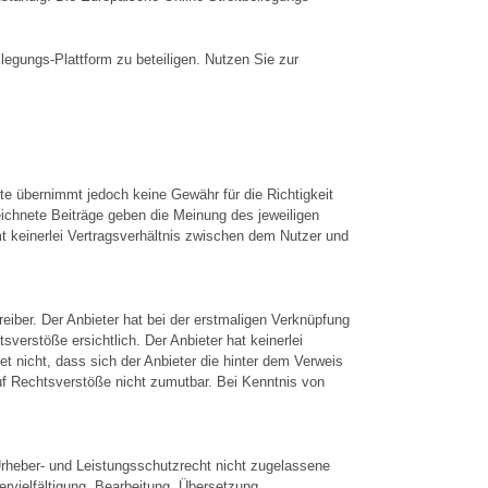
legungs-Plattform zu beteiligen. Nutzen Sie zur
ite übernimmt jedoch keine Gewähr für die Richtigkeit
eichnete Beiträge geben die Meinung des jeweiligen
mt keinerlei Vertragsverhältnis zwischen dem Nutzer und
reiber. Der Anbieter hat bei der erstmaligen Verknüpfung
verstöße ersichtlich. Der Anbieter hat keinerlei
et nicht, dass sich der Anbieter die hinter dem Verweis
auf Rechtsverstöße nicht zumutbar. Bei Kenntnis von
Urheber- und Leistungsschutzrecht nicht zugelassene
ervielfältigung, Bearbeitung, Übersetzung,