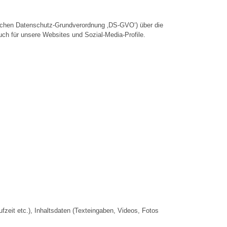
schen Datenschutz-Grundverordnung ‚DS-GVO‘) über die
ch für unsere Websites und Sozial-Media-Profile.
zeit etc.), Inhaltsdaten (Texteingaben, Videos, Fotos