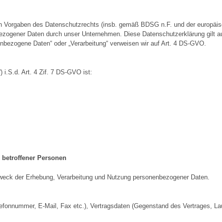
en Vorgaben des Datenschutzrechts (insb. gemäß BDSG n.F. und der europäi
zogener Daten durch unser Unternehmen. Diese Datenschutzerklärung gilt au
nenbezogene Daten“ oder „Verarbeitung“ verweisen wir auf Art. 4 DS-GVO.
) i.S.d. Art. 4 Zif. 7 DS-GVO ist:
 betroffener Personen
Zweck der Erhebung, Verarbeitung und Nutzung personenbezogener Daten.
fonnummer, E-Mail, Fax etc.), Vertragsdaten (Gegenstand des Vertrages, Lauf