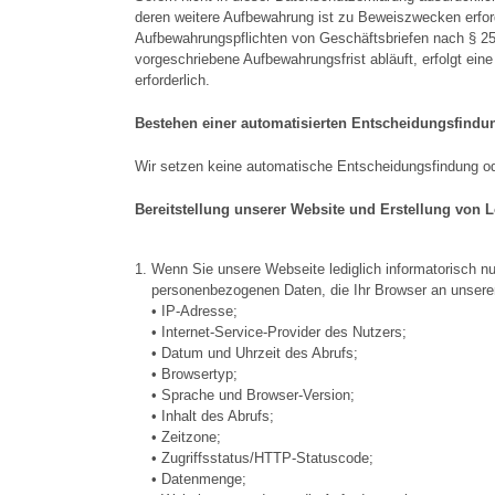
deren weitere Aufbewahrung ist zu Beweiszwecken erford
Aufbewahrungspflichten von Geschäftsbriefen nach § 25
vorgeschriebene Aufbewahrungsfrist abläuft, erfolgt eine
erforderlich.
Bestehen einer automatisierten Entscheidungsfindu
Wir setzen keine automatische Entscheidungsfindung oder
Bereitstellung unserer Website und Erstellung von L
Wenn Sie unsere Webseite lediglich informatorisch nu
personenbezogenen Daten, die Ihr Browser an unseren
• IP-Adresse;
• Internet-Service-Provider des Nutzers;
• Datum und Uhrzeit des Abrufs;
• Browsertyp;
• Sprache und Browser-Version;
• Inhalt des Abrufs;
• Zeitzone;
• Zugriffsstatus/HTTP-Statuscode;
• Datenmenge;