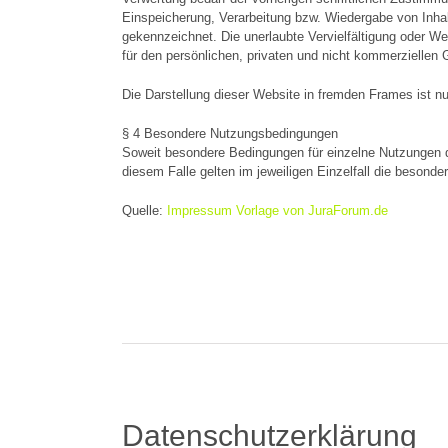
Einspeicherung, Verarbeitung bzw. Wiedergabe von Inhal
gekennzeichnet. Die unerlaubte Vervielfältigung oder Wei
für den persönlichen, privaten und nicht kommerziellen G
Die Darstellung dieser Website in fremden Frames ist nur
§ 4 Besondere Nutzungsbedingungen
Soweit besondere Bedingungen für einzelne Nutzungen d
diesem Falle gelten im jeweiligen Einzelfall die beson
Quelle:
Impressum Vorlage von JuraForum.de
Datenschutzerklärung