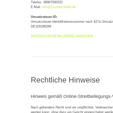
Telefax: 08967000331
E-Mail:
info@1a-maschinen.de
Umsatzsteuer-ID:
Umsatzsteuer-Identifikationsnummer nach §27a Umsatz
DE329188289
DATENSCHUTZERKLÄRUNG ANZEIGEN
Rechtliche Hinweise
Hinweis gemäß Online-Streitbeilegungs
Nach geltendem Recht sind wir verpflichtet, Verbraucher 
werden kann, ohne dass ein Gericht eingeschaltet werde