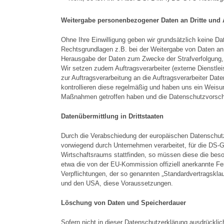
Weitergabe personenbezogener Daten an Dritte und A
Ohne Ihre Einwilligung geben wir grundsätzlich keine Dat
Rechtsgrundlagen z.B. bei der Weitergabe von Daten an 
Herausgabe der Daten zum Zwecke der Strafverfolgung,
Wir setzen zudem Auftragsverarbeiter (externe Dienstl
zur Auftragsverarbeitung an die Auftragsverarbeiter Dat
kontrollieren diese regelmäßig und haben uns ein Weisu
Maßnahmen getroffen haben und die Datenschutzvorsch
Datenübermittlung in Drittstaaten
Durch die Verabschiedung der europäischen Datenschutz
vorwiegend durch Unternehmen verarbeitet, für die DS-G
Wirtschaftsraums stattfinden, so müssen diese die beso
etwa die von der EU-Kommission offiziell anerkannte Fes
Verpflichtungen, der so genannten „Standardvertragskl
und den USA, diese Voraussetzungen.
Löschung von Daten und Speicherdauer
Sofern nicht in dieser Datenschutzerklärung ausdrückli