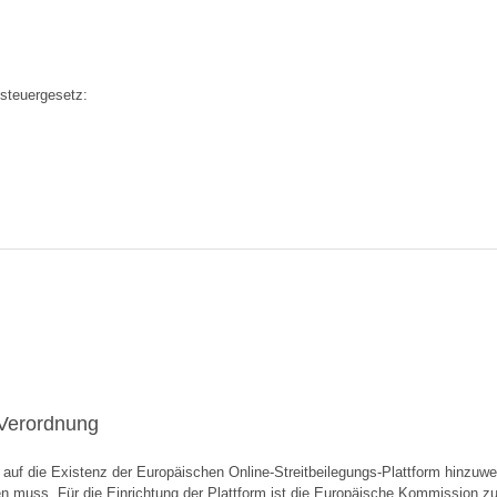
steuergesetz:
-Verordnung
auf die Existenz der Europäischen Online-Streitbeilegungs-Plattform hinzuweis
n muss. Für die Einrichtung der Plattform ist die Europäische Kommission zu