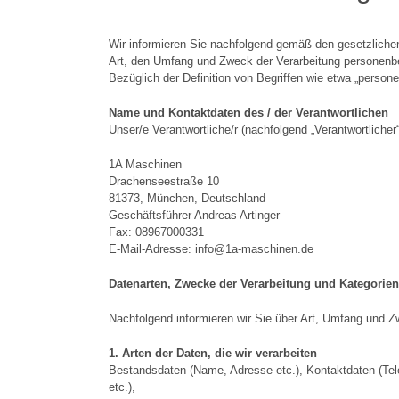
Wir informieren Sie nachfolgend gemäß den gesetzlich
Art, den Umfang und Zweck der Verarbeitung personenbe
Bezüglich der Definition von Begriffen wie etwa „perso
Name und Kontaktdaten des / der Verantwortlichen
Unser/e Verantwortliche/r (nachfolgend „Verantwortlicher“
1A Maschinen
Drachenseestraße 10
81373, München, Deutschland
Geschäftsführer Andreas Artinger
Fax: 08967000331
E-Mail-Adresse: info@1a-maschinen.de
Datenarten, Zwecke der Verarbeitung und Kategorien
Nachfolgend informieren wir Sie über Art, Umfang und 
1. Arten der Daten, die wir verarbeiten
Bestandsdaten (Name, Adresse etc.), Kontaktdaten (Tele
etc.),