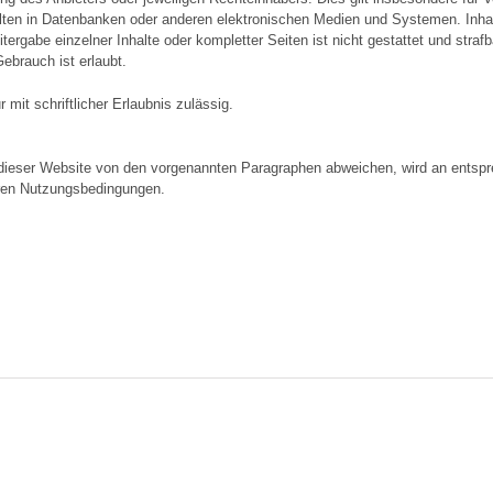
ten in Datenbanken oder anderen elektronischen Medien und Systemen. Inhalt
tergabe einzelner Inhalte oder kompletter Seiten ist nicht gestattet und stra
ebrauch ist erlaubt.
 mit schriftlicher Erlaubnis zulässig.
ieser Website von den vorgenannten Paragraphen abweichen, wird an entspre
deren Nutzungsbedingungen.