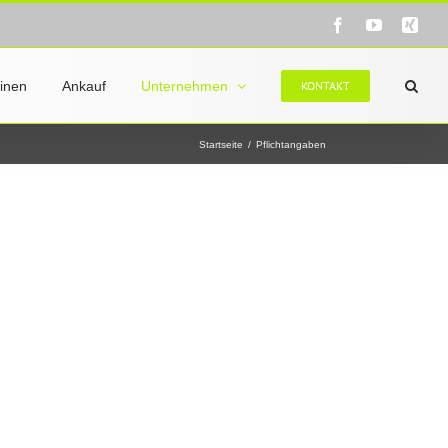
Facebook
YouTube
Xin
inen
Ankauf
Unternehmen
KONTAKT
Startseite
/
Pflichtangaben