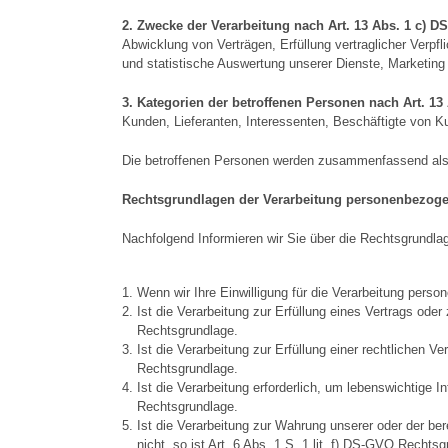
2. Zwecke der Verarbeitung nach Art. 13 Abs. 1 c) 
Abwicklung von Verträgen, Erfüllung vertraglicher Verpf
und statistische Auswertung unserer Dienste, Marketi
3. Kategorien der betroffenen Personen nach Art. 13
Kunden, Lieferanten, Interessenten, Beschäftigte von K
Die betroffenen Personen werden zusammenfassend als 
Rechtsgrundlagen der Verarbeitung personenbezoge
Nachfolgend Informieren wir Sie über die Rechtsgrundl
Wenn wir Ihre Einwilligung für die Verarbeitung perso
Ist die Verarbeitung zur Erfüllung eines Vertrags oder
Rechtsgrundlage.
Ist die Verarbeitung zur Erfüllung einer rechtlichen Ve
Rechtsgrundlage.
Ist die Verarbeitung erforderlich, um lebenswichtige 
Rechtsgrundlage.
Ist die Verarbeitung zur Wahrung unserer oder der ber
nicht, so ist Art. 6 Abs. 1 S. 1 lit. f) DS-GVO Rechts