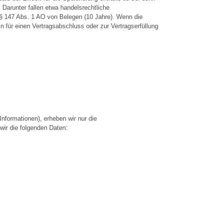
Darunter fallen etwa handelsrechtliche
 § 147 Abs. 1 AO von Belegen (10 Jahre). Wenn die
n für einen Vertragsabschluss oder zur Vertragserfüllung
nformationen), erheben wir nur die
ir die folgenden Daten: