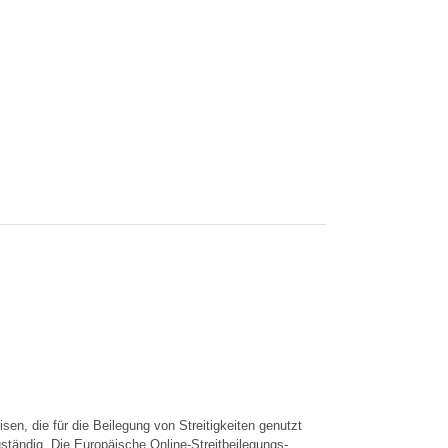
en, die für die Beilegung von Streitigkeiten genutzt
ständig. Die Europäische Online-Streitbeilegungs-