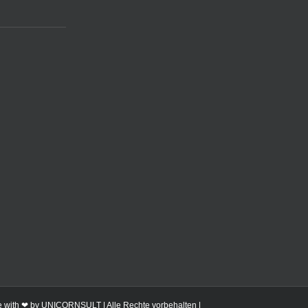
 with ❤ by
UNICORNSULT
| Alle Rechte vorbehalten |