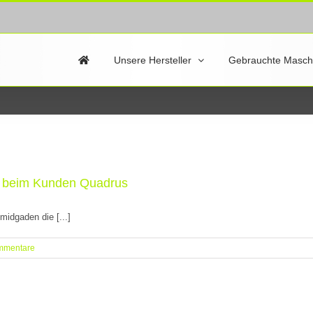
Unsere Hersteller
Gebrauchte Masch
 beim Kunden Quadrus
idgaden die [...]
mmentare