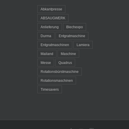
Abkantpresse
ABSAUGWERK
Anlieferung
Blechexpo
Durma
Entgratmaschine
Entgratmaschinen
Lamiera
Mailand
Maschine
Messe
Quadrus
Rotationsbürstmaschine
Rotationsmaschinen
Timesavers