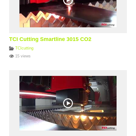
TCI Cutting Smartline 3015 CO2
TCIcutting
15 views