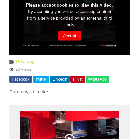
TCIcutting
28 views
Facebook
Twitter
Linkedin
Pin It
WhatsApp
You may also like