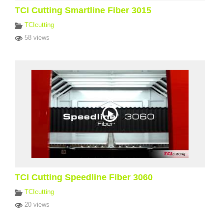
TCI Cutting Smartline Fiber 3015
TCIcutting
58 views
TCI Cutting Speedline Fiber 3060
TCIcutting
20 views