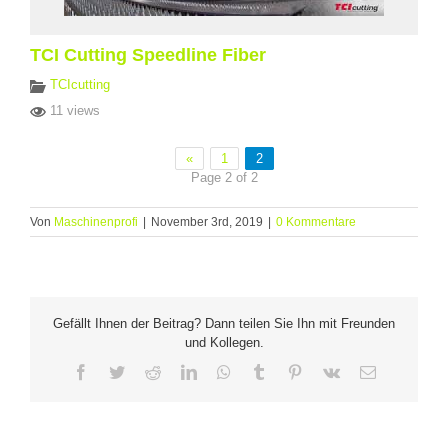
TCI Cutting Speedline Fiber
TCIcutting
11 views
«
1
2
Page 2 of 2
Von
Maschinenprofi
|
November 3rd, 2019
|
0 Kommentare
Gefällt Ihnen der Beitrag? Dann teilen Sie Ihn mit Freunden
und Kollegen.
Facebook
Twitter
Reddit
LinkedIn
WhatsApp
Tumblr
Pinterest
Vk
E-
Mail