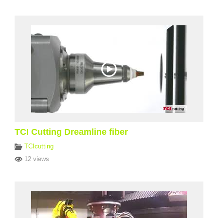
TCI Cutting Dreamline fiber
TCIcutting
12 views