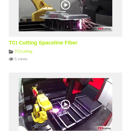
TCI Cutting Spaceline Fiber
TCIcutting
6 views