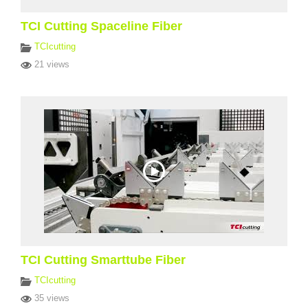
TCI Cutting Spaceline Fiber
TCIcutting
21 views
TCI Cutting Smarttube Fiber
TCIcutting
35 views