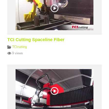
TCI Cutting Spaceline Fiber
TCIcutting
9 views