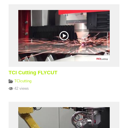
TCI Cutting FLYCUT
TCIcutting
42 views